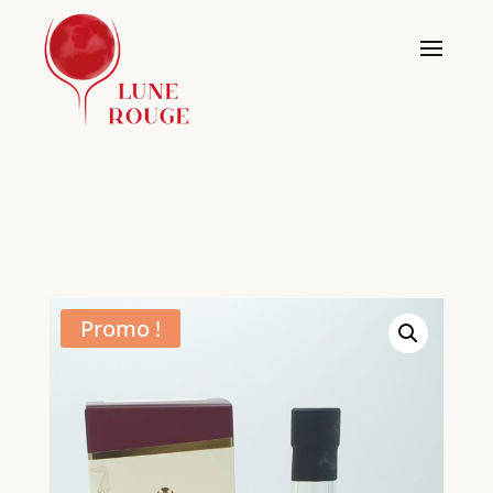
Promo !