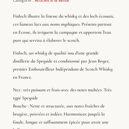
Catégorie :
Articles à la vente
Finloch illustre la finesse du whisky et des loch écossais,
ces fameux lacs aux noms mythiques. Présents partout
en Ecosse, ils irriguent la campagne et apportent l’eau
pure qui servira à élaborer le scotch.
Finloch, un whisky de qualité issu d’une grande
distillerie du Speyside et conditionné par Jean Boyer,
premier Embouteilleur Indépendant de Scotch Whisky
en France.
Nez : très puissant et frais avec des notes maltées. Très
typé Speyside
Bouche : Nette et structurée, aux notes fraîches de
bruyère, poivrées et iodées. Harmonieux jusqu’à la
finale, longue et suffisamment épicée pour avoir une