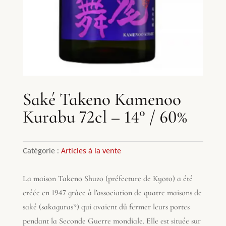
Saké Takeno Kamenoo
Kurabu 72cl – 14° / 60%
Catégorie :
Articles à la vente
La maison Takeno Shuzo (préfecture de Kyoto) a été
créée en 1947 grâce à l’association de quatre maisons de
saké (sakaguras*) qui avaient dû fermer leurs portes
pendant la Seconde Guerre mondiale. Elle est située sur