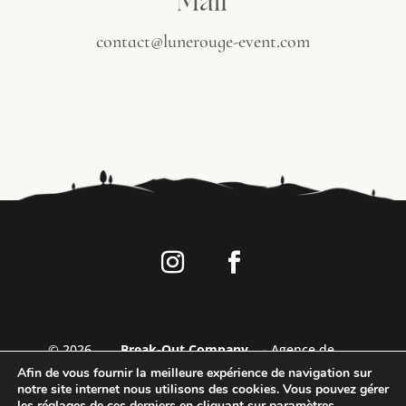
Mail
contact@lunerouge-event.com
©
2026
Break-Out Company
- Agence de
communication
Afin de vous fournir la meilleure expérience de navigation sur
notre site internet nous utilisons des cookies. Vous pouvez gérer
les réglages de ces derniers en cliquant sur
paramètres
.