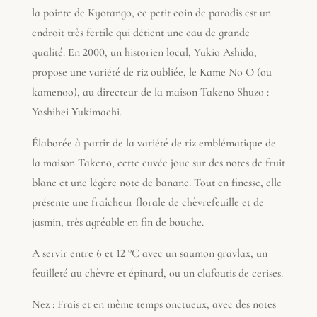
la pointe de Kyotango, ce petit coin de paradis est un
endroit très fertile qui détient une eau de grande
qualité. En 2000, un historien local, Yukio Ashida,
propose une variété de riz oubliée, le Kame No O (ou
kamenoo), au directeur de la maison Takeno Shuzo :
Yoshihei Yukimachi.
Élaborée à partir de la variété de riz emblématique de
la maison Takeno, cette cuvée joue sur des notes de fruit
blanc et une légère note de banane. Tout en finesse, elle
présente une fraîcheur florale de chèvrefeuille et de
jasmin, très agréable en fin de bouche.
A servir entre 6 et 12 °C avec un saumon gravlax, un
feuilleté au chèvre et épinard, ou un clafoutis de cerises.
Nez : Frais et en même temps onctueux, avec des notes