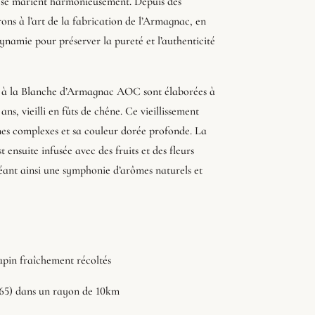
n se marient harmonieusement. Depuis des
ons à l’art de la fabrication de l’Armagnac, en
dynamie pour préserver la pureté et l’authenticité
urs à la Blanche d’Armagnac AOC sont élaborées à
ns, vieilli en fûts de chêne. Ce vieillissement
es complexes et sa couleur dorée profonde. La
ensuite infusée avec des fruits et des fleurs
éant ainsi une symphonie d’arômes naturels et
pin fraîchement récoltés
 (65) dans un rayon de 10km