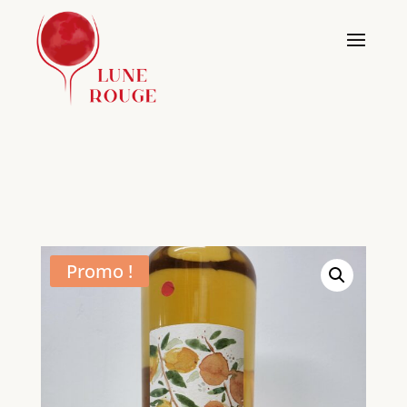
Promo !