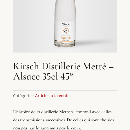
Kirsch Distillerie Metté –
Alsace 35cl 45°
Catégorie :
Articles à la vente
L’histoire de la distillerie Metté se confond avec celles
des transmissions successives. De celles qui sont choisies
non pas par le sang mais par le cœur.