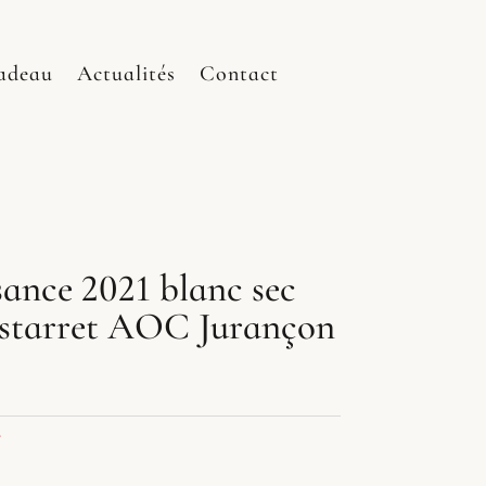
adeau
Actualités
Contact
ance 2021 blanc sec
starret AOC Jurançon
e