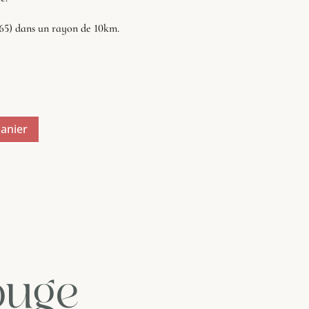
(65) dans un rayon de 10km.
el
 €.
panier
ouge