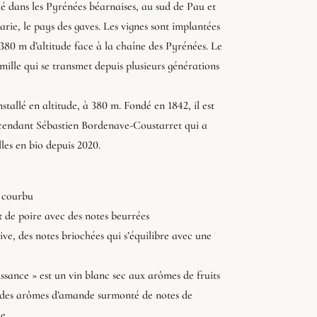
é dans les Pyrénées béarnaises, au sud de Pau et
rie, le pays des gaves. Les vignes sont implantées
380 m d’altitude face à la chaîne des Pyrénées. Le
mille qui se transmet depuis plusieurs générations
stallé en altitude, à 380 m. Fondé en 1842, il est
scendant Sébastien Bordenave-Coustarret qui a
les en bio depuis 2020.
 courbu
 de poire avec des notes beurrées
ve, des notes briochées qui s’équilibre avec une
sance » est un vin blanc sec aux arômes de fruits
, des arômes d’amande surmonté de notes de
e.