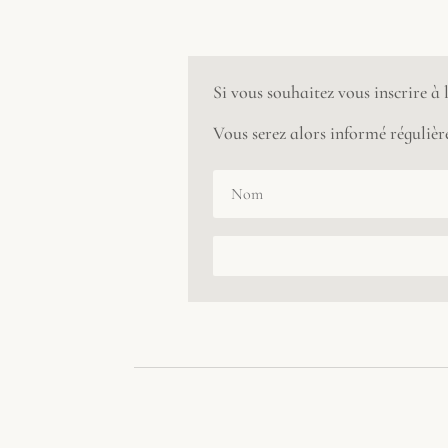
Si vous souhaitez vous inscrire à
Vous serez alors informé régulière