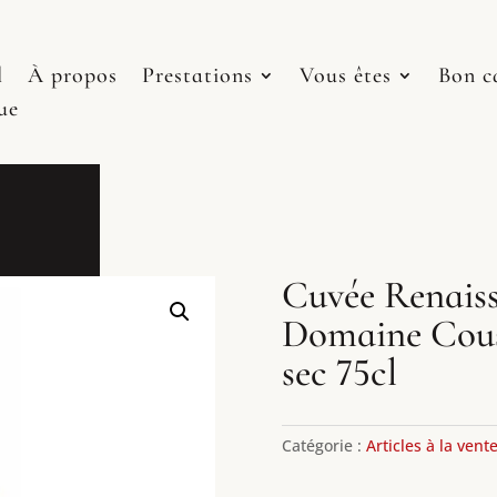
l
À propos
Prestations
Vous êtes
Bon c
ue
Cuvée Renaiss
Domaine Cou
sec 75cl
Catégorie :
Articles à la vent