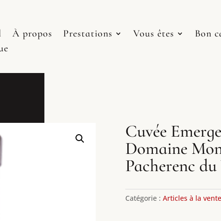
l
À propos
Prestations
Vous êtes
Bon c
ue
Cuvée Emerge
Domaine Mo
Pacherenc du 
Catégorie :
Articles à la vent