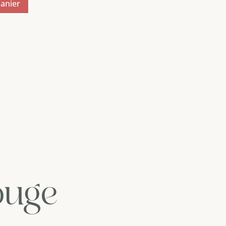
panier
ouge