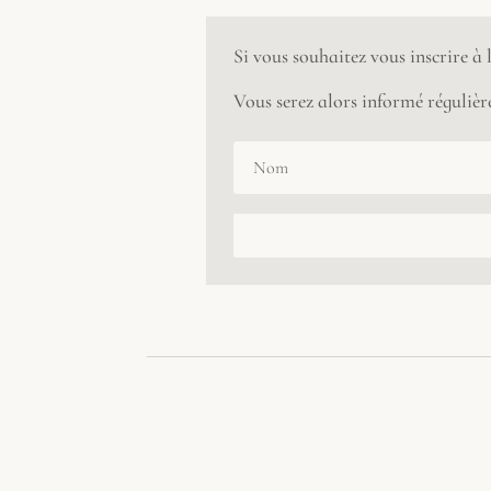
Si vous souhaitez vous inscrire à
Vous serez alors informé régulière