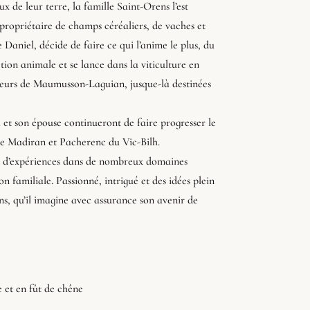
 de leur terre, la famille Saint-Orens l’est
 propriétaire de champs céréaliers, de vaches et
 Daniel, décide de faire ce qui l’anime le plus, du
ction animale et se lance dans la viticulture en
uteurs de Maumusson-Laguian, jusque-là destinées
 et son épouse continueront de faire progresser le
de Madiran et Pacherenc du Vic-Bilh.
rt d’expériences dans de nombreux domaines
ion familiale. Passionné, intrigué et des idées plein
ans, qu’il imagine avec assurance son avenir de
e et en fût de chêne