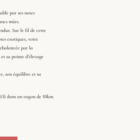
éable par ses notes
lancs mûrs.
ndue. Sur le fil de cette
otes exotiques, voire
rebalancée par la
et sa pointe d’élevage
, son équilibre et sa
(65) dans un rayon de 10km.