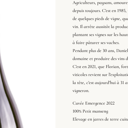
Agriculteurs, paysans, amoureux
depuis toujours. C’est en 1985,
de quelques pieds de vigne, que
vin. Il arrête aussitôt la produ
plantant ses vignes sur les ha
à faire pâturer ses vaches.
Pendant plus de 30 ans, Daniel
domaine et produire des vins 
C’est en 2021, que Florian, fo
viticoles revient sur l’exploitat
la tête, c’est aujourd’hui à 31 
vigneron.
Cuvée Emergence 2022
100% Petit manseng
Elevage en jarres de terre cuit