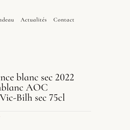
adeau
Actualités
Contact
nce blanc sec 2022
nblanc AOC
Vic-Bilh sec 75cl
e