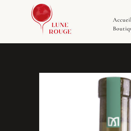
Accuei
Boutiq