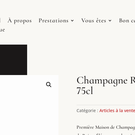
l
À propos
Prestations
Vous êtes
Bon c
ue
Champagne Ru
75cl
Catégorie :
Articles à la vent
Première Maison de Champagne