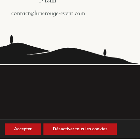
Mail
contact@lunerouge-event.com
Accepter
Désactiver tous les cookies