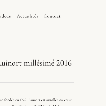
adeau
Actualités
Contact
inart millésimé 2016
e
 fondée en 1729, Ruinart est installée au cœur