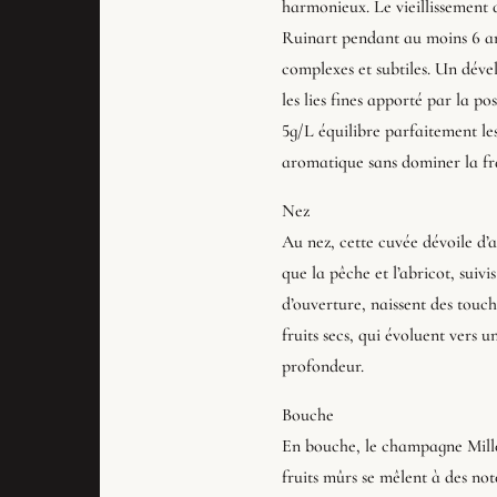
harmonieux. Le vieillissement 
Ruinart pendant au moins 6 a
complexes et subtiles. Un dév
les lies fines apporté par la po
5g/L équilibre parfaitement le
aromatique sans dominer la fra
Nez
Au nez, cette cuvée dévoile d’a
que la pêche et l’abricot, suiv
d’ouverture, naissent des touch
fruits secs, qui évoluent vers 
profondeur.
Bouche
En bouche, le champagne Millés
fruits mûrs se mêlent à des not