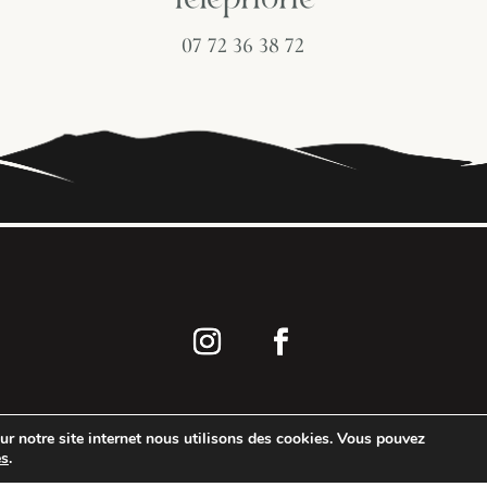
Téléphone
07 72 36 38 72
sur notre site internet nous utilisons des cookies. Vous pouvez
es
.