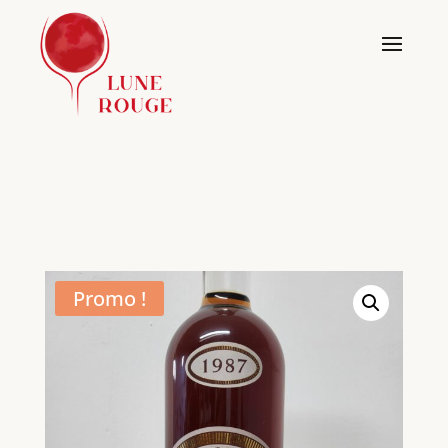
Promo !